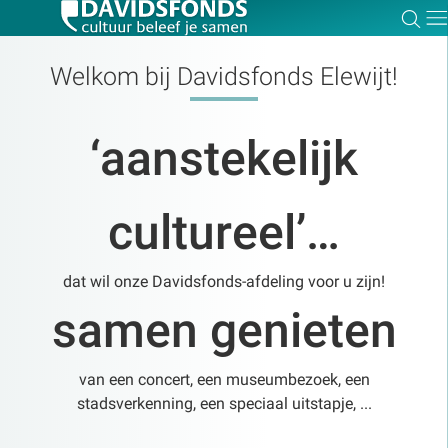
Zoe
Dir
Welkom bij Davidsfonds Elewijt!
‘aanstekelijk
Zoek:
cultureel’…
Zoeken
dat wil onze Davidsfonds-afdeling voor u zijn!
samen genieten
van een concert, een museumbezoek, een
stadsverkenning, een speciaal uitstapje, ...