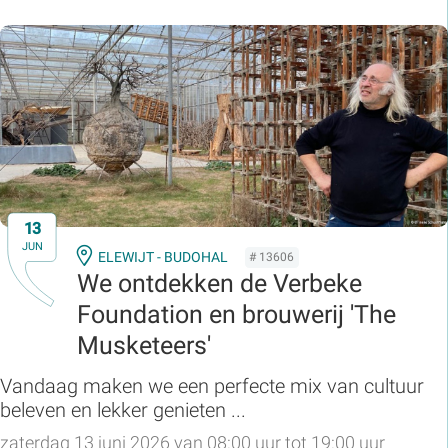
13
JUN
ELEWIJT - BUDOHAL
# 13606
We ontdekken de Verbeke
Foundation en brouwerij 'The
Musketeers'
Vandaag maken we een perfecte mix van cultuur
beleven en lekker genieten ...
zaterdag 13 juni 2026 van 08:00 uur tot 19:00 uur