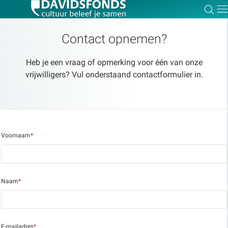
Zoe
Dir
Contact opnemen?
Heb je een vraag of opmerking voor één van onze
vrijwilligers? Vul onderstaand contactformulier in.
Zoek:
Zoeken
Voornaam
*
Naam
*
E-mailadres
*